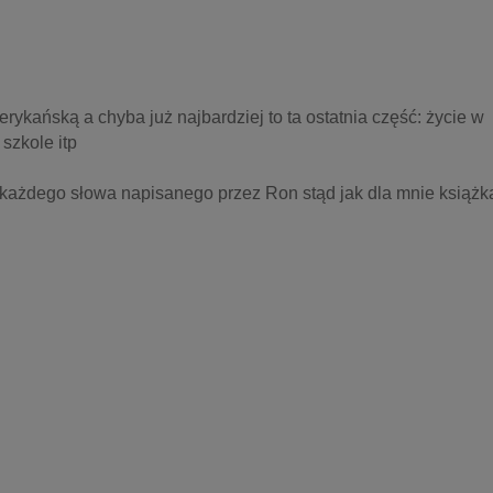
rykańską a chyba już najbardziej to ta ostatnia część: życie w 
szkole itp 
każdego słowa napisanego przez Ron stąd jak dla mnie książka 