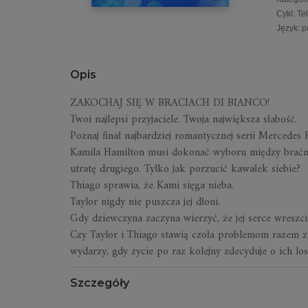
Cykl
:
Te
Język
:
p
Opis
ZAKOCHAJ SIĘ W BRACIACH DI BIANCO!
Twoi najlepsi przyjaciele. Twoja największa słabość.
Poznaj finał najbardziej romantycznej serii Mercedes 
Kamila Hamilton musi dokonać wyboru między braćmi
utratę drugiego. Tylko jak porzucić kawałek siebie?
Thiago sprawia, że Kami sięga nieba.
Taylor nigdy nie puszcza jej dłoni.
Gdy dziewczyna zaczyna wierzyć, że jej serce wreszc
Czy Taylor i Thiago stawią czoła problemom razem z
wydarzy, gdy życie po raz kolejny zdecyduje o ich los
Szczegóły