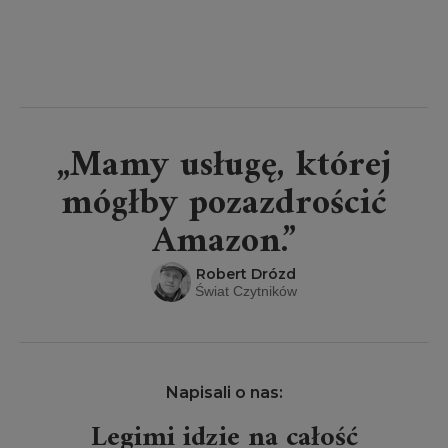
„Mamy usługę, której
mógłby pozazdrościć
Amazon.”
Robert Drózd
Świat Czytników
Napisali o nas:
Legimi idzie na całość