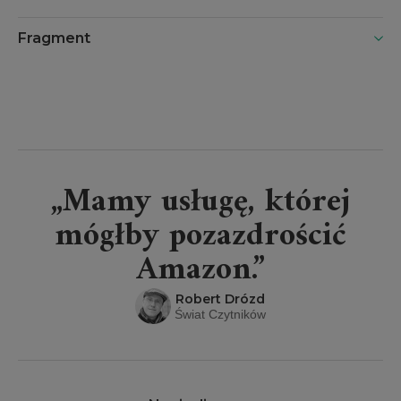
Fragment
„Mamy usługę, której
mógłby pozazdrościć
Amazon.”
Robert Drózd
Świat Czytników