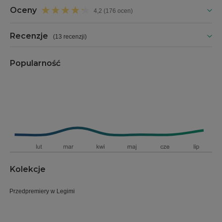
Oceny
4,2 (176 ocen)
Recenzje
(
13 recenzji
)
Popularność
Kolekcje
Przedpremiery w Legimi