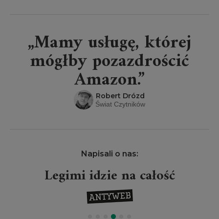
„Mamy usługę, której
mógłby pozazdrościć
Amazon.”
Robert Drózd
Świat Czytników
Napisali o nas:
Legimi idzie na całość