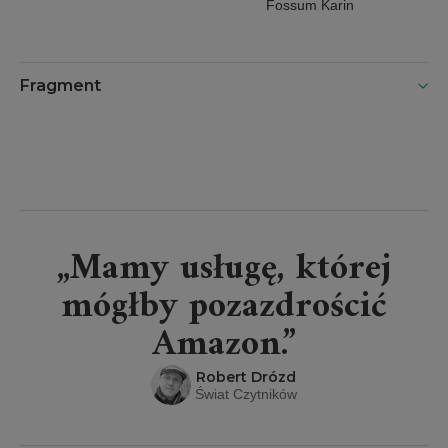
zbliżać
Fossum Karin
Fragment
„Mamy usługę, której
mógłby pozazdrościć
Amazon.”
Robert Drózd
Świat Czytników