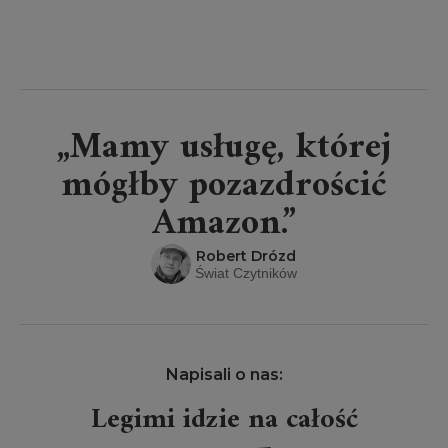
„Mamy usługę, której
mógłby pozazdrościć
Amazon.”
Robert Drózd
Świat Czytników
Napisali o nas:
Legimi idzie na całość