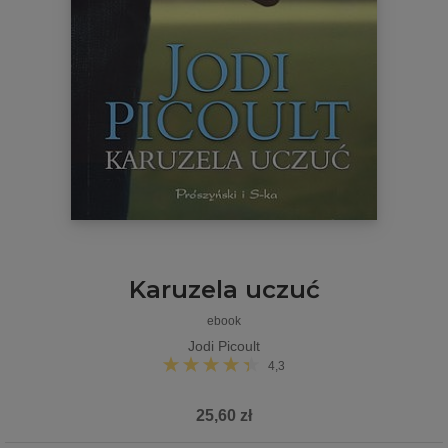
Karuzela uczuć
ebook
Jodi Picoult
4,3
25,60 zł