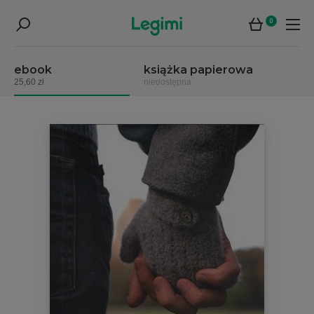
0
ebook
książka papierowa
25,60 zł
niedostępna