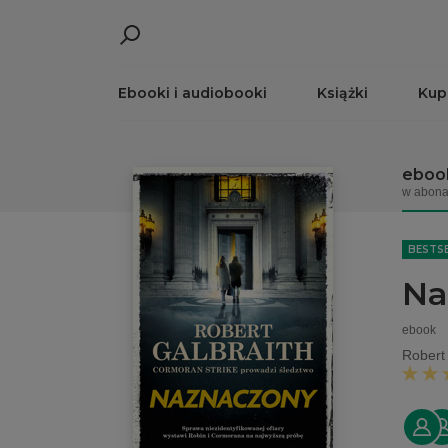
Ebooki i audiobooki
Książki
Kup
eboo
w abona
BESTS
Na
ebook
Robert 