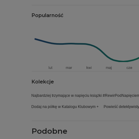
Popularność
Kolekcje
Najbardziej trzymające w napięciu książki #RewirPodNapięcie
Dodaj na półkę w Katalogu Klubowym +
Powieść detektywist
Podobne