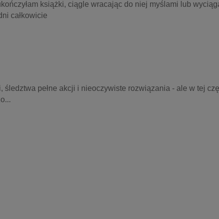
kończyłam książki, ciągle wracając do niej myślami lub wyciąga
dni całkowicie
śledztwa pełne akcji i nieoczywiste rozwiązania - ale w tej częś
...