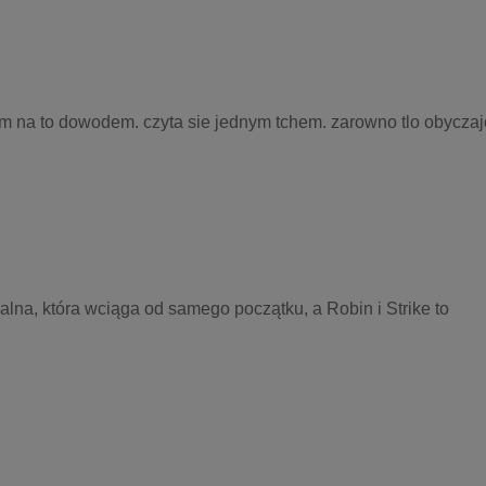
ejnym na to dowodem. czyta sie jednym tchem. zarowno tlo obyczaj
lna, która wciąga od samego początku, a Robin i Strike to 