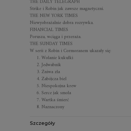
THE DAILY TELEGRAPH
Strike i Robin jak zawsze magnetyczni.
THE NEW YORK TIMES
Niewyobrażalnie dobra rozrywka.
FINANCIAL TIMES
Porusza, wciąga i przeraża.
THE SUNDAY TIMES
W serii z Robin i Cormoranem ukazały się:
Wołanie kukułki
Jedwabnik
Żniwa zła
Zabójcza biel
Niespokojna krew
Serce jak smoła
Wartka śmierć
Naznaczony
Szczegóły