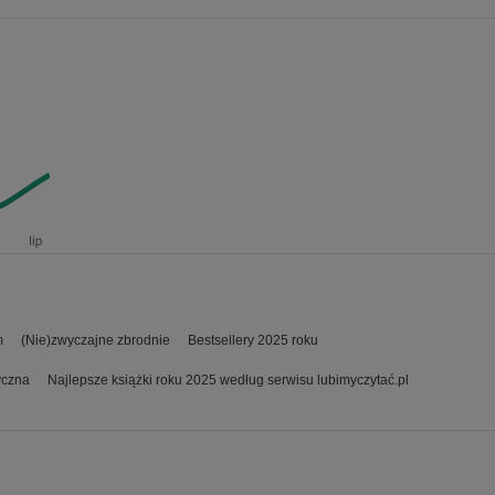
m
(Nie)zwyczajne zbrodnie
Bestsellery 2025 roku
yczna
Najlepsze książki roku 2025 według serwisu lubimyczytać.pl