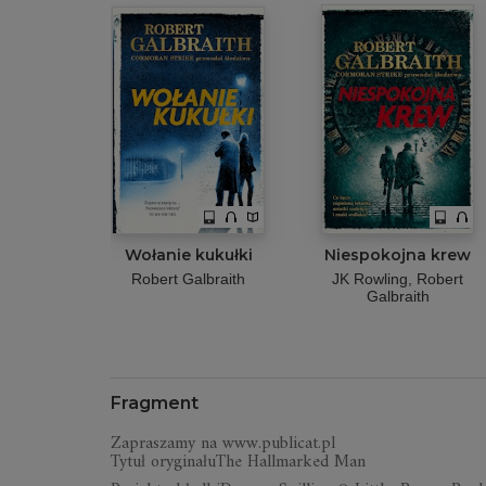
Wołanie kukułki
Niespokojna krew
Robert Galbraith
JK Rowling
Robert
Galbraith
Fragment
Zapraszamy na www.publicat.pl
Tytuł oryginałuThe Hallmarked Man