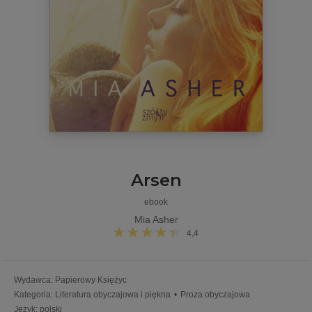
Arsen
ebook
Mia Asher
4,4
Wydawca
:
Papierowy Księżyc
Kategoria
:
Literatura obyczajowa i piękna
•
Proza obyczajowa
Język
:
polski