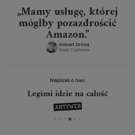
„Mamy usługę, której
mógłby pozazdrościć
Amazon.”
Robert Drózd
Świat Czytników
Napisali o nas:
Legimi idzie na całość