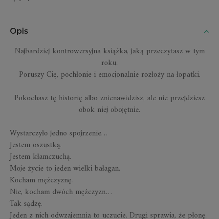
Opis
Najbardziej kontrowersyjna książka, jaką przeczytasz w tym
roku.
Poruszy Cię, pochłonie i emocjonalnie rozłoży na łopatki.
Pokochasz tę historię albo znienawidzisz, ale nie przejdziesz
obok niej obojętnie.
Wystarczyło jedno spojrzenie…
Jestem oszustką.
Jestem kłamczuchą.
Moje życie to jeden wielki bałagan.
Kocham mężczyznę.
Nie, kocham dwóch mężczyzn…
Tak sądzę.
Jeden z nich odwzajemnia to uczucie. Drugi sprawia, że płonę.