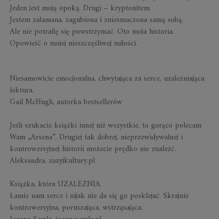
Jeden jest moją opoką. Drugi – kryptonitem.
Jestem załamana, zagubiona i zniesmaczona samą sobą.
Ale nie potrafię się powstrzymać. Oto moja historia.
Opowieść o mojej nieszczęśliwej miłości.
Niesamowicie emocjonalna, chwytająca za serce, uzależniająca
lektura.
Gail McHugh, autorka bestsellerów
Jeśli szukacie książki innej niż wszystkie, to gorąco polecam
Wam „Arsena”. Drugiej tak dobrej, nieprzewidywalnej i
kontrowersyjnej historii możecie prędko nie znaleźć.
Aleksandra, zazyjkultury.pl
Książka, która UZALEŻNIA.
Łamie nam serce i nijak nie da się go posklejać. Skrajnie
kontrowersyjna, poruszająca, wstrząsająca.