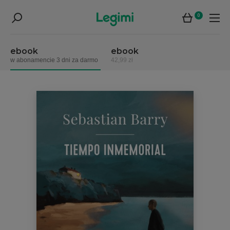
0
ebook
ebook
w abonamencie 3 dni za darmo
42,99 zł