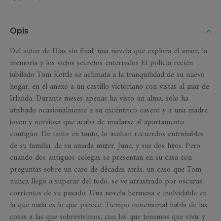
Opis
Del autor de Días sin final, una novela que explora el amor, la
memoria y los viejos secretos enterrados El policía recién
jubilado Tom Kettle se aclimata a la tranquilidad de su nuevo
hogar, en el anexo a un castillo victoriano con vistas al mar de
Irlanda. Durante meses apenas ha visto un alma, solo ha
atisbado ocasionalmente a su excéntrico casero y a una madre
joven y nerviosa que acaba de mudarse al apartamento
contiguo. De tanto en tanto, lo asaltan recuerdos entrañables
de su familia, de su amada mujer, June, y sus dos hijos. Pero
cuando dos antiguos colegas se presentan en su casa con
preguntas sobre un caso de décadas atrás, un caso que Tom
nunca llegó a superar del todo, se ve arrastrado por oscuras
corrientes de su pasado. Una novela hermosa e inolvidable en
la que nada es lo que parece. Tiempo inmemorial habla de las
cosas a las que sobrevivimos, con las que tenemos que vivir y