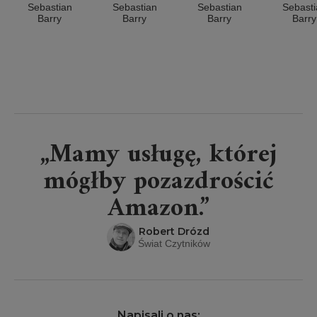
Sebastian
Sebastian
Sebastian
Sebasti
Barry
Barry
Barry
Barry
„Mamy usługę, której
mógłby pozazdrościć
Amazon.”
Robert Drózd
Świat Czytników
Napisali o nas: