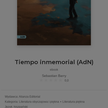
Tiempo inmemorial (AdN)
ebook
Sebastian Barry
0,0
Wydawca
:
Alianza Editorial
Kategoria
:
Literatura obyczajowa i piękna
•
Literatura piękna
Język
:
hiszpański