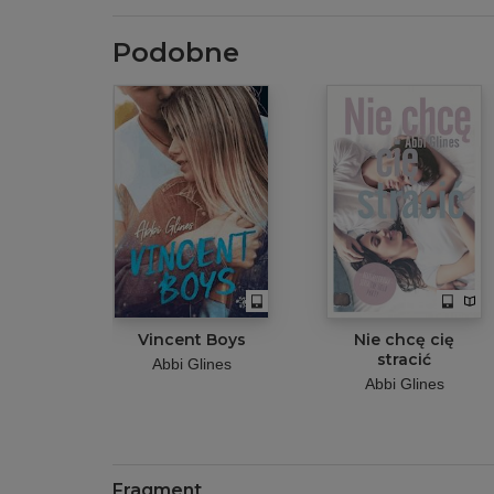
Podobne
Vincent Boys
Nie chcę cię
stracić
Abbi Glines
Abbi Glines
Fragment