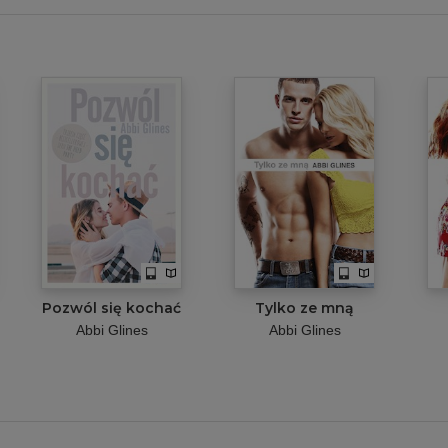
Pozwól się kochać
Tylko ze mną
Abbi Glines
Abbi Glines