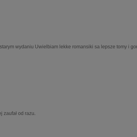
 w starym wydaniu Uwielbiam lekke romansiki sa lepsze tomy i gor
j zaufał od razu.