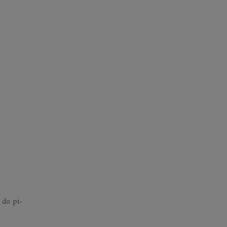
e do pi­