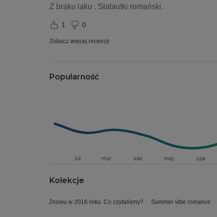
Z braku laku . Słabiutki romański.
1
0
Zobacz więcej recenzji
Popularność
Kolekcje
Znowu w 2016 roku. Co czytaliśmy?
Summer vibe romance