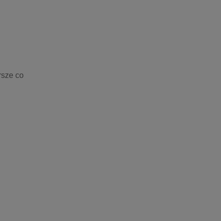
sze co 