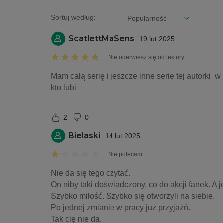
Sortuj według:
ScatlettMaSens
19 lut 2025
Nie oderwiesz się od lektury
Mam całą serię i jeszcze inne serie tej autorki 
kto lubi 
2
0
Bielaski
14 lut 2025
Nie polecam
Nie da się tego czytać.
On niby taki doświadczony, co do akcji fanek. A je
Szybko miłość. Szybko się otworzyli na siebie.
Po jednej zmianie w pracy już przyjaźń.
Tak cię nie da.