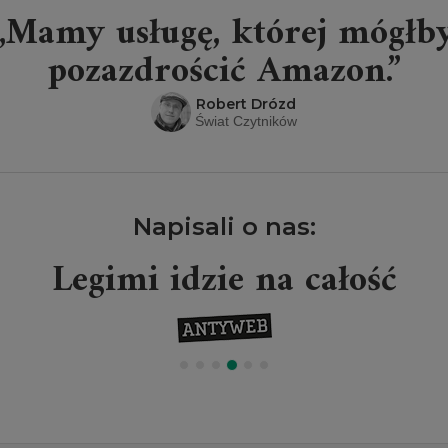
„Mamy usługę, której mógłb
pozazdrościć Amazon.”
Robert Drózd
Świat Czytników
Napisali o nas:
Legimi idzie na całość