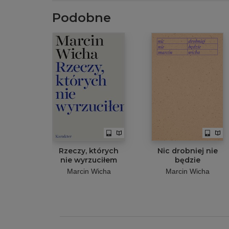
Podobne
Rzeczy, których
Nic drobniej nie
nie wyrzuciłem
będzie
Marcin Wicha
Marcin Wicha