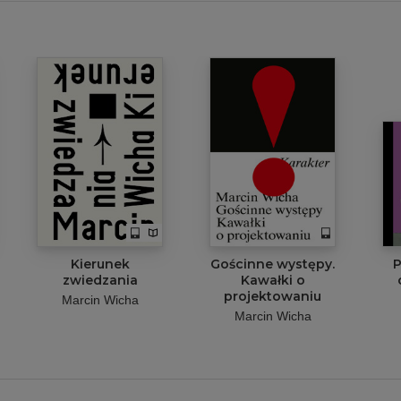
Kierunek
Gościnne występy.
P
zwiedzania
Kawałki o
projektowaniu
Marcin Wicha
Marcin Wicha