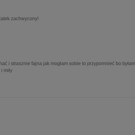
 latek zachwycony!
hać i strasznie fajna jak mogłam sobie to przypomnieć bo byłam
i miły 