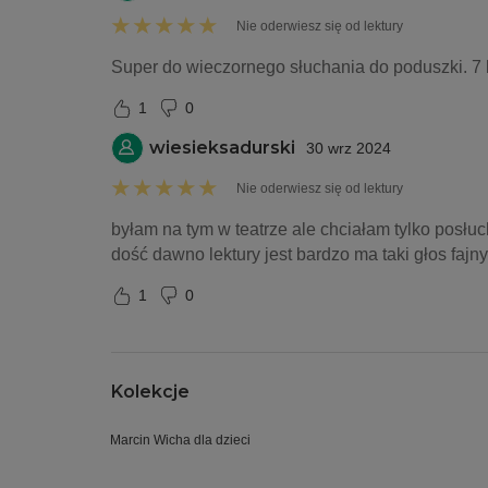
Nie oderwiesz się od lektury
Super do wieczornego słuchania do poduszki. 7
1
0
wiesieksadurski
30 wrz 2024
Nie oderwiesz się od lektury
byłam na tym w teatrze ale chciałam tylko posłuc
dość dawno lektury jest bardzo ma taki głos fajny 
1
0
Kolekcje
Marcin Wicha dla dzieci