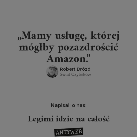
„Mamy usługę, której
mógłby pozazdrościć
Amazon.”
Robert Drózd
Świat Czytników
Napisali o nas:
Legimi idzie na całość