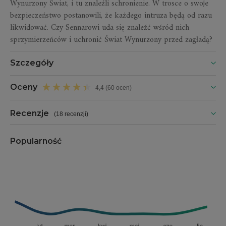
Wynurzony Świat, i tu znaleźli schronienie. W trosce o swoje
bezpieczeństwo postanowili, że każdego intruza będą od razu
likwidować. Czy Sennarowi uda się znaleźć wśród nich
sprzymierzeńców i uchronić Świat Wynurzony przed zagładą?
Szczegóły
Oceny
4,4 (60 ocen)
Recenzje
(
18 recenzji
)
Popularność