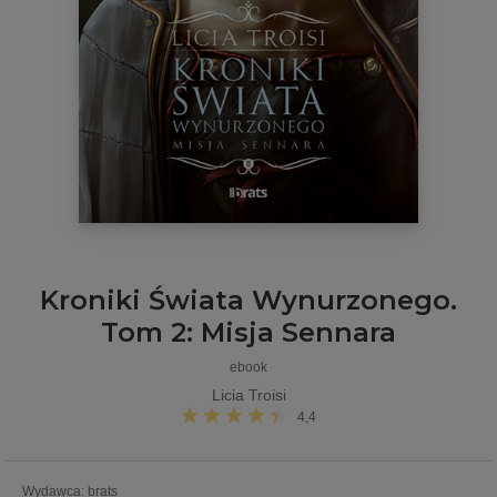
Kroniki Świata Wynurzonego.
Tom 2: Misja Sennara
ebook
Licia Troisi
4,4
Wydawca
:
brats