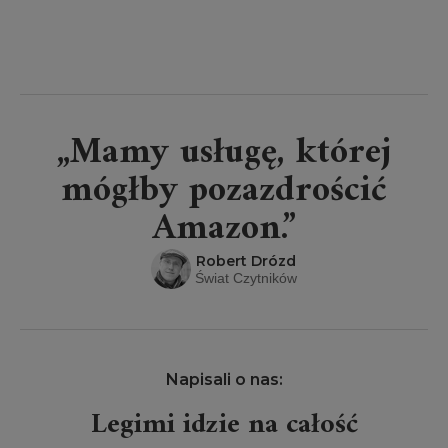
„Mamy usługę, której
mógłby pozazdrościć
Amazon.”
Robert Drózd
Świat Czytników
Napisali o nas:
Legimi idzie na całość