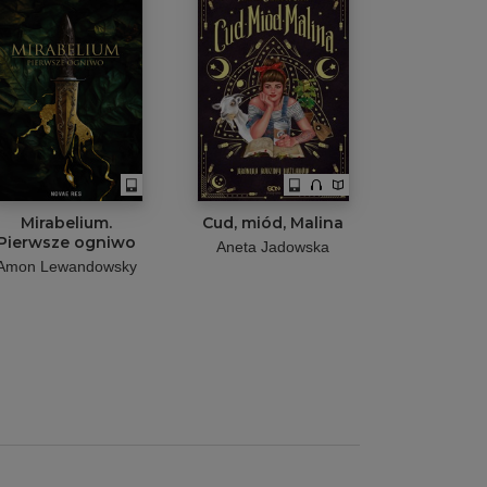
Mirabelium.
Cud, miód, Malina
Pierwsze ogniwo
Aneta Jadowska
Amon Lewandowsky