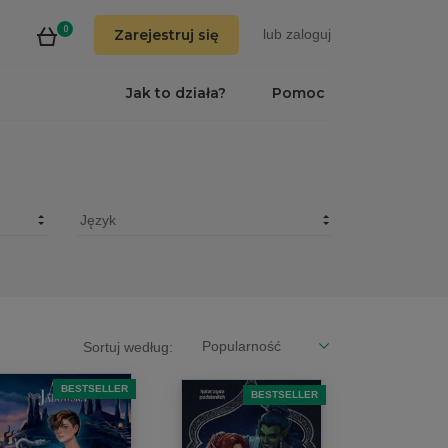
0
Zarejestruj się
lub
zaloguj
Jak to działa?
Pomoc
Sortuj według:
BESTSELLER
BESTSELLER