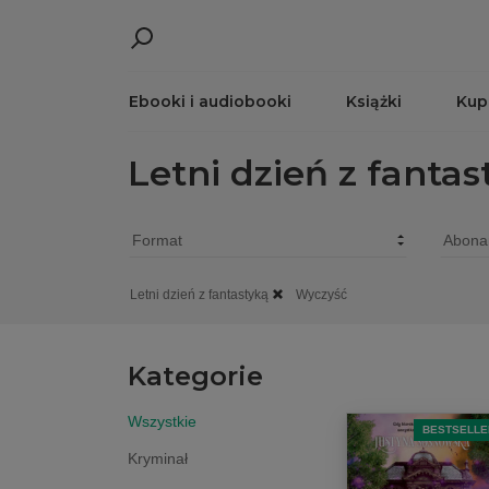
Ebooki i audiobooki
Książki
Kup
Letni dzień z fantas
Letni dzień z fantastyką
Wyczyść
Kategorie
Wszystkie
BESTSELLE
Kryminał