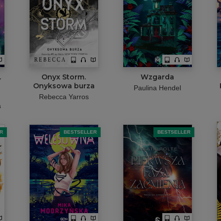
.
Onyx Storm.
Wzgarda
Onyksowa burza
Paulina Hendel
Rebecca Yarros
a
R
BESTSELLER
BESTSELLER