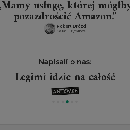
„Mamy usługę, której mógłb
pozazdrościć Amazon.”
Robert Drózd
Świat Czytników
Napisali o nas:
Legimi idzie na całość