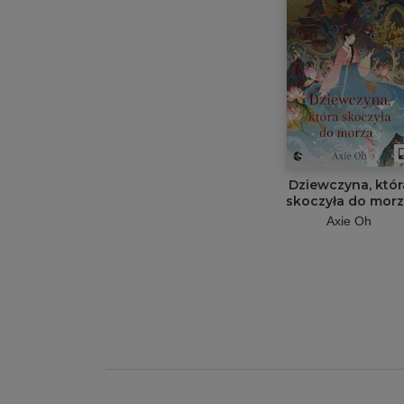
Dziewczyna, któr
skoczyła do mor
Axie Oh