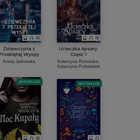
Dziewczyna z
Ucieczka Apsary.
Przeklętej Wyspy
Część 1
Aneta Jadowska
Katarzyna Rutowska
Katarzyna Podstawek
BESTSELLER
BESTSELLER