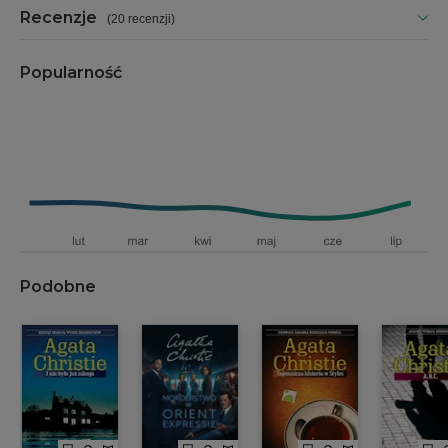
Recenzje
(
20 recenzji
)
Popularność
Podobne