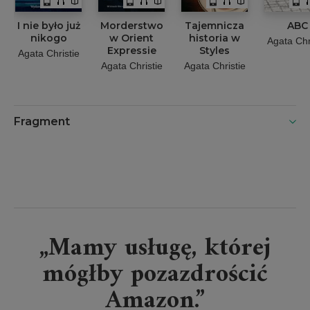
I nie było już
Morderstwo
Tajemnicza
ABC
nikogo
w Orient
historia w
Agata Chr
Expressie
Styles
Agata Christie
Agata Christie
Agata Christie
Fragment
„Mamy usługę, której
mógłby pozazdrościć
Amazon.”