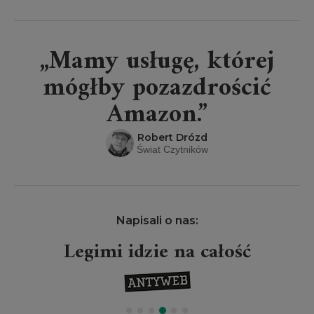
„Mamy usługę, której
mógłby pozazdrościć
Amazon.”
Robert Drózd
Świat Czytników
Napisali o nas:
Legimi idzie na całość