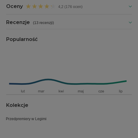
Oceny
4,2 (176 ocen)
Recenzje
(
13 recenzji
)
Popularność
Kolekcje
Przedpremiery w Legimi