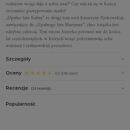
rodziców wciąż daje o sobie znać? Czy uda jej się w końcu
zrozumieć postępowanie matki?
„Upalne lato Kaliny” to drugi tom serii Katarzyny Zyskowskiej,
nawiązujący do „Upalnego lata Marianny”, choć książka jest
odrębną całością. Tym razem Autorka przenosi nas do końca
lat sześćdziesiątych, w których wciąż pobrzmiewają echa
wojennej i stalinowskiej przeszłości.
Szczegóły
Oceny
4,5 (186 ocen)
Recenzje
(
14 recenzji
)
Popularność