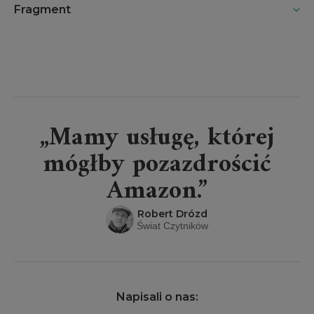
Fragment
„Mamy usługę, której
mógłby pozazdrościć
Amazon.”
Robert Drózd
Świat Czytników
Napisali o nas: