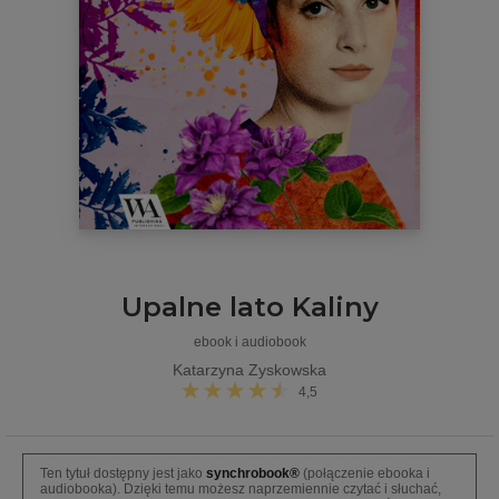
Upalne lato Kaliny
ebook i audiobook
Katarzyna Zyskowska
4,5
Ten tytuł dostępny jest jako
synchrobook®
(połączenie ebooka i
audiobooka). Dzięki temu możesz naprzemiennie czytać i słuchać,