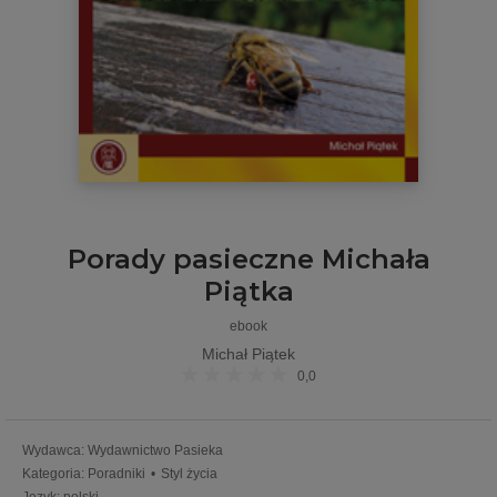
Porady pasieczne Michała
Piątka
ebook
Michał Piątek
0,0
Wydawca
:
Wydawnictwo Pasieka
Kategoria
:
Poradniki
•
Styl życia