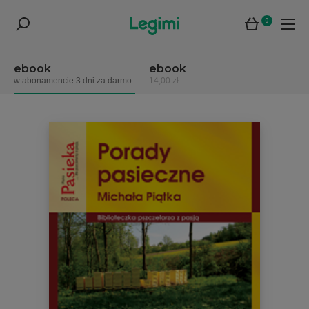
0
ebook
ebook
w abonamencie 3 dni za darmo
14,00 zł