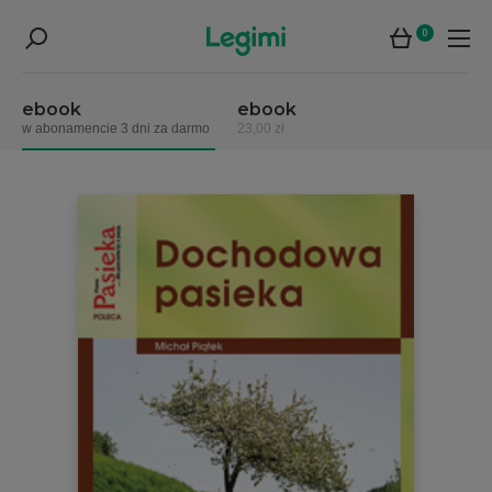
0
ebook
ebook
w abonamencie 3 dni za darmo
23,00 zł