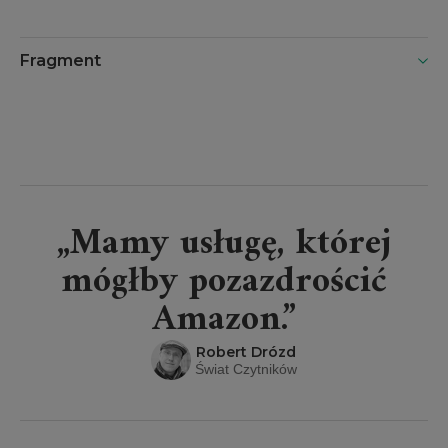
czas
Fragment
„Mamy usługę, której
mógłby pozazdrościć
Amazon.”
Robert Drózd
Świat Czytników