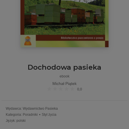
Dochodowa pasieka
ebook
Michał Piątek
0,0
Wydawca
:
Wydawnictwo Pasieka
Kategoria
:
Poradniki
•
Styl życia
Język
:
polski