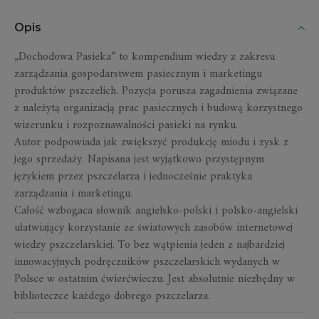
Opis
„Dochodowa Pasieka” to kompendium wiedzy z zakresu
zarządzania gospodarstwem pasiecznym i marketingu
produktów pszczelich. Pozycja porusza zagadnienia związane
z należytą organizacją prac pasiecznych i budową korzystnego
wizerunku i rozpoznawalności pasieki na rynku.
Autor podpowiada jak zwiększyć produkcję miodu i zysk z
jego sprzedaży. Napisana jest wyjątkowo przystępnym
językiem przez pszczelarza i jednocześnie praktyka
zarządzania i marketingu.
Całość wzbogaca słownik angielsko-polski i polsko-angielski
ułatwiający korzystanie ze światowych zasobów internetowej
wiedzy pszczelarskiej. To bez wątpienia jeden z najbardziej
innowacyjnych podręczników pszczelarskich wydanych w
Polsce w ostatnim ćwierćwieczu. Jest absolutnie niezbędny w
biblioteczce każdego dobrego pszczelarza.