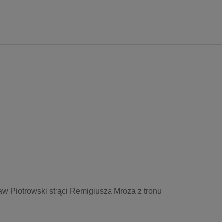
aw Piotrowski strąci Remigiusza Mroza z tronu