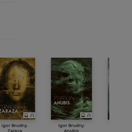
Igor Brudny.
Igor Brudny.
Sfor
Zaraza
Anubis