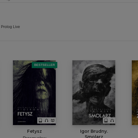
 Prolog Live
BESTSELLER
Fetysz
Igor Brudny.
Smolarz