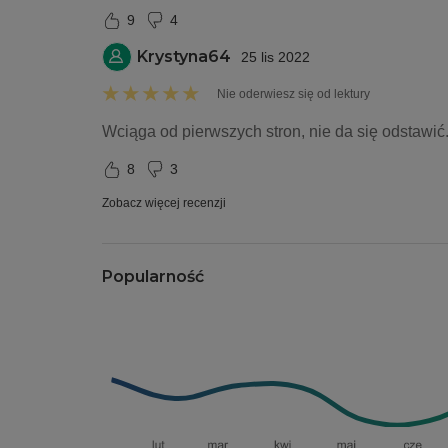
9
4
Krystyna64
25 lis 2022
Nie oderwiesz się od lektury
Wciąga od pierwszych stron, nie da się odstawić
8
3
Zobacz więcej recenzji
Popularność