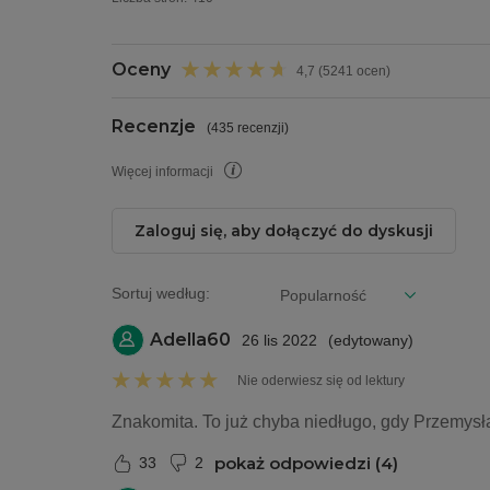
Oceny
4,7 (5241 ocen)
Recenzje
(
435 recenzji
)
Więcej informacji
Zaloguj się, aby dołączyć do dyskusji
Sortuj według:
Adella60
26 lis 2022
(
edytowany
)
Nie oderwiesz się od lektury
Znakomita. To już chyba niedługo, gdy Przemysł
pokaż odpowiedzi (4)
33
2