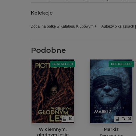
Kolekcje
Dodaj na półkę w Katalogu Klubowym +
Autorzy o książkach |
Podobne
BESTSELLER
BESTSELLER
W ciemnym,
Markiz
głodnym lesie