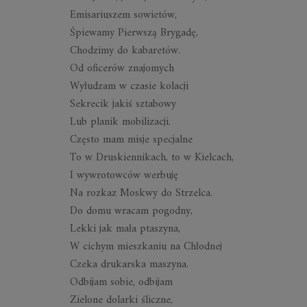
Emisariuszem sowietów,
Śpiewamy Pierwszą Brygadę,
Chodzimy do kabaretów.
Od oficerów znajomych
Wyłudzam w czasie kolacji
Sekrecik jakiś sztabowy
Lub planik mobilizacji.
Często mam misje specjalne
To w Druskiennikach, to w Kielcach,
I wywrotowców werbuję
Na rozkaz Moskwy do Strzelca.
Do domu wracam pogodny,
Lekki jak mała ptaszyna,
W cichym mieszkaniu na Chłodnej
Czeka drukarska maszyna.
Odbijam sobie, odbijam
Zielone dolarki śliczne,