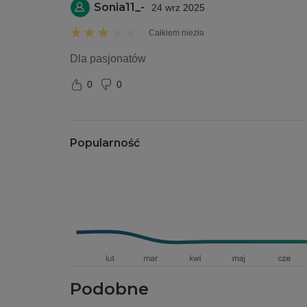
Sonia11_-
24 wrz 2025
Całkiem niezła
Dla pasjonatów
0
0
Popularność
Podobne