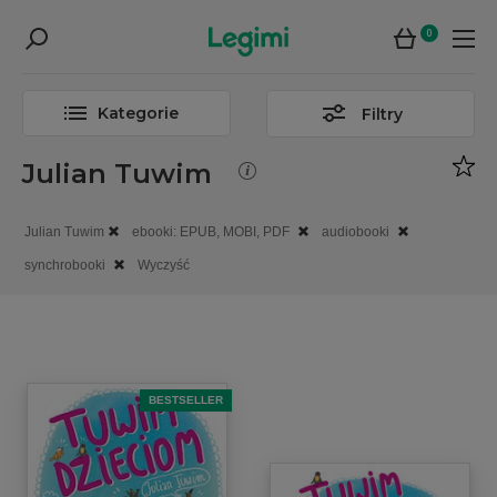
0
Kategorie
Filtry
Julian Tuwim
Julian Tuwim
ebooki: EPUB, MOBI, PDF
audiobooki
synchrobooki
Wyczyść
BESTSELLER