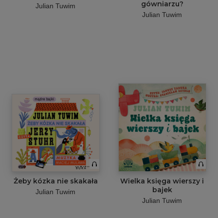
gówniarzu?
Julian Tuwim
Julian Tuwim
Żeby kózka nie skakała
Wielka księga wierszy i
bajek
Julian Tuwim
Julian Tuwim