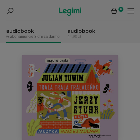
0
audiobook
audiobook
w abonamencie 3 dni za darmo
44,90 zł