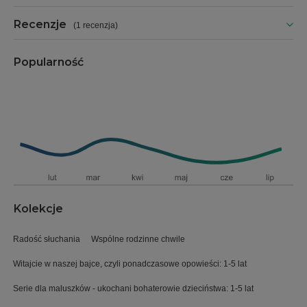
Recenzje
(
1 recenzja
)
Popularność
Kolekcje
Radość słuchania
Wspólne rodzinne chwile
Witajcie w naszej bajce, czyli ponadczasowe opowieści: 1-5 lat
Serie dla maluszków - ukochani bohaterowie dzieciństwa: 1-5 lat