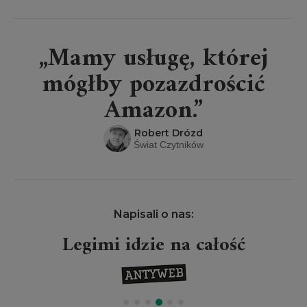
czarnoks
„Mamy usługę, której
mógłby pozazdrościć
Amazon.”
Robert Drózd
Świat Czytników
Napisali o nas:
Legimi idzie na całość