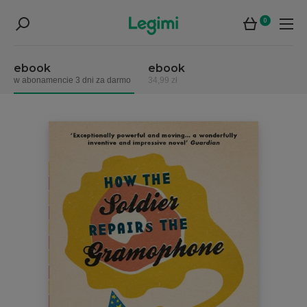
0
ebook
ebook
w abonamencie 3 dni za darmo
34,99 zł