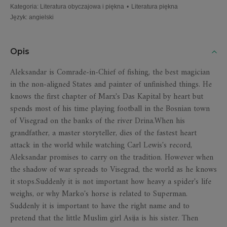
Kategoria
:
Literatura obyczajowa i piękna
•
Literatura piękna
Język
:
angielski
Opis
Aleksandar is Comrade-in-Chief of fishing, the best magician
in the non-aligned States and painter of unfinished things. He
knows the first chapter of Marx's Das Kapital by heart but
spends most of his time playing football in the Bosnian town
of Visegrad on the banks of the river Drina.When his
grandfather, a master storyteller, dies of the fastest heart
attack in the world while watching Carl Lewis's record,
Aleksandar promises to carry on the tradition. However when
the shadow of war spreads to Visegrad, the world as he knows
it stops.Suddenly it is not important how heavy a spider's life
weighs, or why Marko's horse is related to Superman.
Suddenly it is important to have the right name and to
pretend that the little Muslim girl Asija is his sister. Then