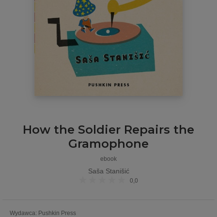
How the Soldier Repairs the
Gramophone
ebook
Saša Stanišić
0,0
Wydawca
:
Pushkin Press