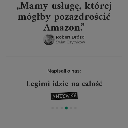
„Mamy usługę, której
mógłby pozazdrościć
Amazon.”
Robert Drózd
Świat Czytników
Napisali o nas:
Legimi idzie na całość