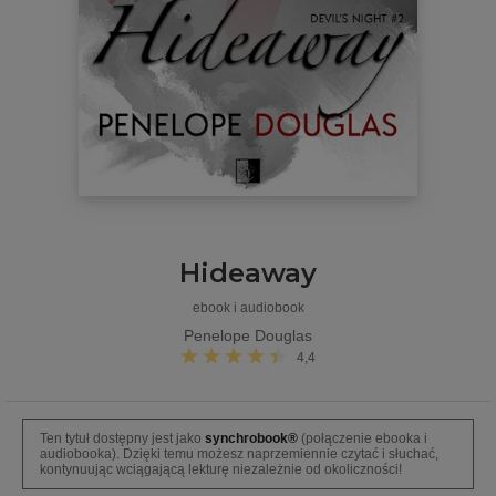
Hideaway
ebook i audiobook
Penelope Douglas
4,4
Ten tytuł dostępny jest jako
synchrobook®
(połączenie ebooka i
audiobooka). Dzięki temu możesz naprzemiennie czytać i słuchać,
kontynuując wciągającą lekturę niezależnie od okoliczności!