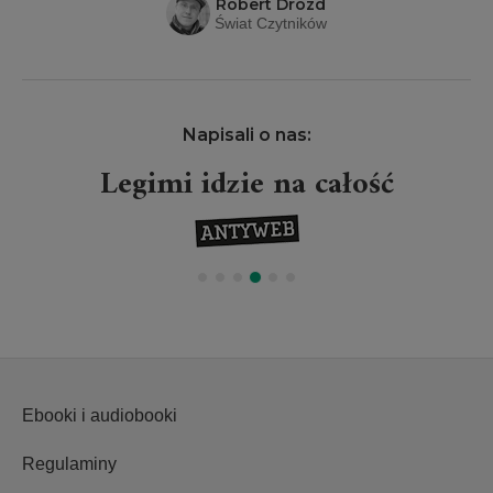
Robert Drózd
Świat Czytników
Napisali o nas:
Legimi idzie na całość
Ebooki i audiobooki
Regulaminy