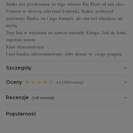
Banks jest przekonana, że tego właśnie Kai Mori od niej chce.
Pomocy w okryciu sekretnej kryjówki. Będzie próbował
zastraszyć Banks, on i jego kumple, ale ona jest silniejsza, niż
myślą.
Trzy lata w więzieniu na zawsze zmieniły Kaiego. Stał się kimś
zupełnie innym.
Kimś straszniejszym.
I jest bardzo zdeterminowany, żeby dostać to, czego pragnie.
Szczegóły
Oceny
4,4 (3354 oceny)
Recenzje
(
148 recenzji
)
Popularność