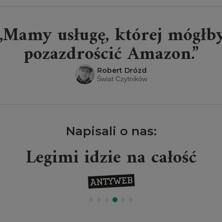
„Mamy usługę, której mógłb
pozazdrościć Amazon.”
Robert Drózd
Świat Czytników
Napisali o nas:
Legimi idzie na całość