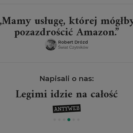
„Mamy usługę, której mógłb
pozazdrościć Amazon.”
Robert Drózd
Świat Czytników
Napisali o nas:
Legimi idzie na całość