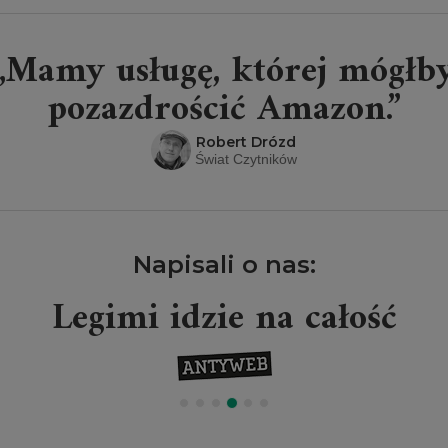
„Mamy usługę, której mógłb
pozazdrościć Amazon.”
Robert Drózd
Świat Czytników
Napisali o nas:
Legimi idzie na całość