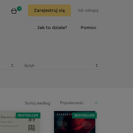
0
Zarejestruj się
lub
zaloguj
Jak to działa?
Pomoc
Sortuj według:
BESTSELLER
BESTSELLER