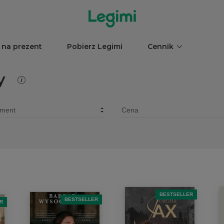
 na prezent
Pobierz Legimi
Cennik
y
BESTSELLER
BESTSELLER
R