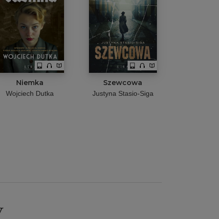
Niemka
Szewcowa
Wojciech Dutka
Justyna Stasio-Siga
y