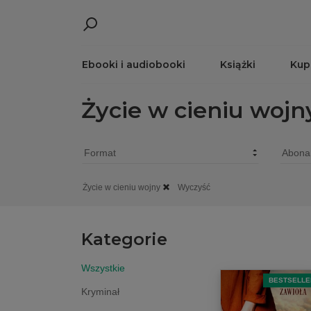
Ebooki i audiobooki
Książki
Kup
Życie w cieniu wojn
Życie w cieniu wojny
Wyczyść
Kategorie
Wszystkie
BESTSELLE
Kryminał