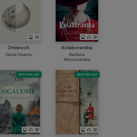
Zmierzch
Kolaborantka
Dazai Osamu
Barbara
Wysoczańska
BESTSELLER
BESTSELLER