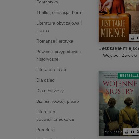
Fantastyka
Thriller, sensacja, horror
Literatura obyczajowa i
piękna
Romanse i erotyka
Jest takie miejsc
Powieści przygodowe i
Wojciech Zawioła
historyczne
Literatura faktu
BESTSELLE
Dla dzieci
Dla młodzieży
Biznes, rozwój, prawo
Literatura
popularnonaukowa
Poradniki