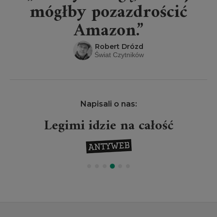
mógłby pozazdrościć
Amazon.”
Robert Drózd
Świat Czytników
Napisali o nas:
Legimi idzie na całość