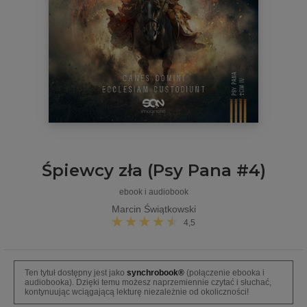
Śpiewcy zła (Psy Pana #4)
ebook i audiobook
Marcin Świątkowski
4,5
Ten tytuł dostępny jest jako
synchrobook®
(połączenie ebooka i
audiobooka). Dzięki temu możesz naprzemiennie czytać i słuchać,
kontynuując wciągającą lekturę niezależnie od okoliczności!