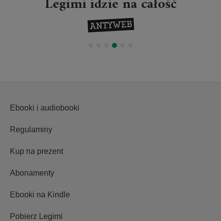
Legimi idzie na całość
Pr
Ebooki i audiobooki
Regulaminy
Kup na prezent
Abonamenty
Ebooki na Kindle
Pobierz Legimi