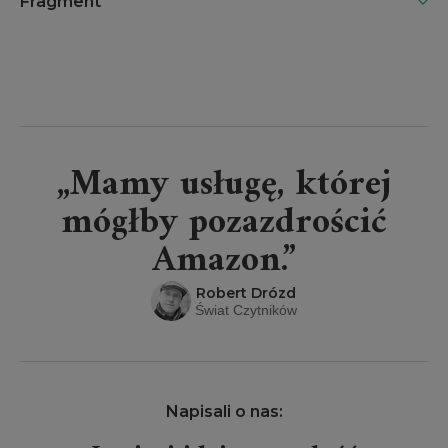
Fragment
„Mamy usługę, której
mógłby pozazdrościć
Amazon.”
Robert Drózd
Świat Czytników
Napisali o nas: