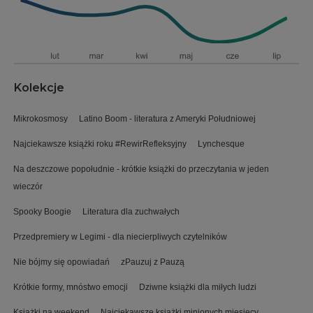
Kolekcje
Mikrokosmosy
Latino Boom - literatura z Ameryki Południowej
Najciekawsze książki roku #RewirRefleksyjny
Lynchesque
Na deszczowe popołudnie - krótkie książki do przeczytania w jeden
wieczór
Spooky Boogie
Literatura dla zuchwałych
Przedpremiery w Legimi - dla niecierpliwych czytelników
Nie bójmy się opowiadań
zPauzuj z Pauzą
Krótkie formy, mnóstwo emocji
Dziwne książki dla miłych ludzi
Książki na weekend
Najciekawsze książki minionych miesięcy