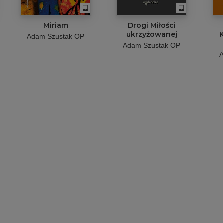
Miriam
Drogi Miłości
ukrzyżowanej
Adam Szustak OP
Adam Szustak OP
A