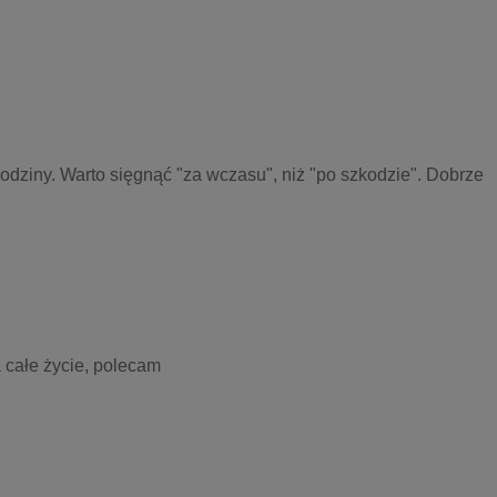
odziny. Warto sięgnąć "za wczasu", niż "po szkodzie". Dobrze 
 całe życie, polecam