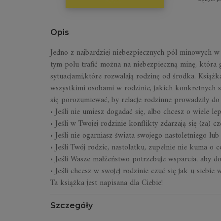
Opis
Jedno z najbardziej niebezpiecznych pól minowych w
tym polu trafić można na niebezpieczną minę, która 
sytuacjami,które rozwalają rodzinę od środka. Książk
wszystkimi osobami w rodzinie, jakich konkretnych 
się porozumiewać, by relacje rodzinne prowadziły do 
• Jeśli nie umiesz dogadać się, albo chcesz o wiele l
• Jeśli w Twojej rodzinie konflikty zdarzają się (za) cz
• Jeśli nie ogarniasz świata swojego nastoletniego lub
• Jeśli Twój rodzic, nastolatku, zupełnie nie kuma o c
• Jeśli Wasze małżeństwo potrzebuje wsparcia, aby do
• Jeśli chcesz w swojej rodzinie czuć się jak u siebi
Ta książka jest napisana dla Ciebie!
Szczegóły