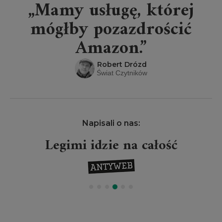
„Mamy usługę, której
mógłby pozazdrościć
Amazon.”
Robert Drózd
Świat Czytników
Napisali o nas:
Legimi idzie na całość