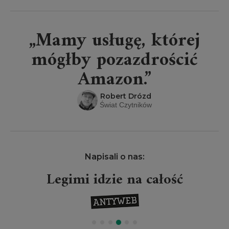
„Mamy usługę, której
mógłby pozazdrościć
Amazon.”
Robert Drózd
Świat Czytników
Napisali o nas:
Legimi idzie na całość