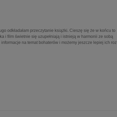
uugo odkładałam przeczytanie książki. Cieszę się że w końcu to 
 i film świetnie się uzupełniają i istnieją w harmonii ze sobą 
informacje na temat bohaterów i możemy jeszcze lepiej ich roz