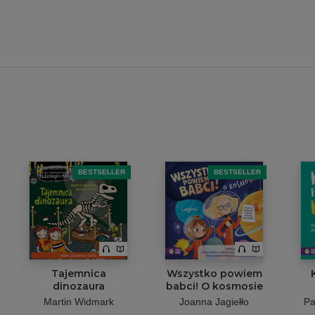
BESTSELLER
BESTSELLER
Tajemnica
Wszystko powiem
dinozaura
babci! O kosmosie
Martin Widmark
Joanna Jagiełło
Pa