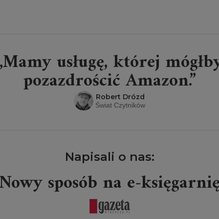
„Mamy usługę, której mógłb
pozazdrościć Amazon.”
Robert Drózd
Świat Czytników
Napisali o nas:
Nowy sposób na e-księgarni