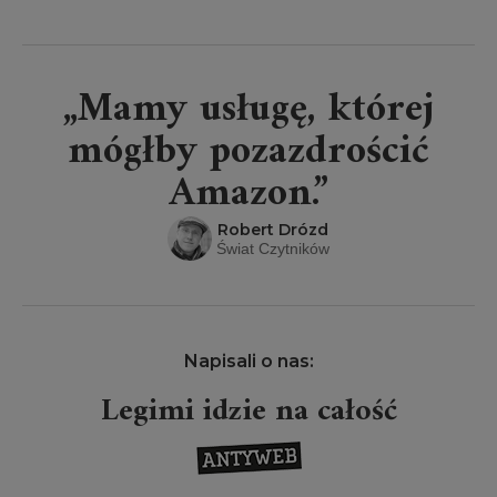
„Mamy usługę, której
mógłby pozazdrościć
Amazon.”
Robert Drózd
Świat Czytników
Napisali o nas:
Legimi idzie na całość