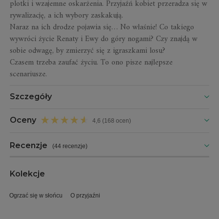
plotki i wzajemne oskarżenia. Przyjaźń kobiet przeradza się w
rywalizację, a ich wybory zaskakują.
Naraz na ich drodze pojawia się… No właśnie! Co takiego
wywróci życie Renaty i Ewy do góry nogami? Czy znajdą w
sobie odwagę, by zmierzyć się z igraszkami losu?
Czasem trzeba zaufać życiu. To ono pisze najlepsze
scenariusze.
Szczegóły
Oceny
4,6 (168 ocen)
Recenzje
(
44 recenzje
)
Kolekcje
Ogrzać się w słońcu
O przyjaźni