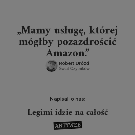
„Mamy usługę, której
mógłby pozazdrościć
Amazon.”
Robert Drózd
Świat Czytników
Napisali o nas:
Legimi idzie na całość