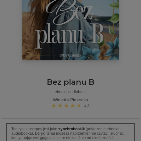
Bez planu B
ebook i audiobook
Wioletta Piasecka
4,6
Ten tytuł dostępny jest jako
synchrobook®
(połączenie ebooka i
audiobooka). Dzięki temu możesz naprzemiennie czytać i słuchać,
kontynuując wciągającą lekturę niezależnie od okoliczności!