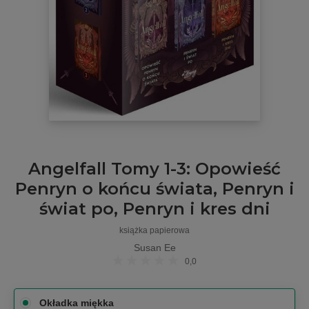
Angelfall Tomy 1-3: Opowieść
Penryn o końcu świata, Penryn i
świat po, Penryn i kres dni
książka papierowa
Susan Ee
0,0
Okładka miękka