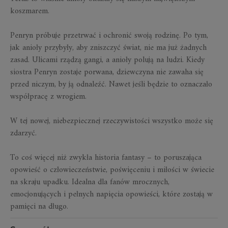
koszmarem.
Penryn próbuje przetrwać i ochronić swoją rodzinę. Po tym,
jak anioły przybyły, aby zniszczyć świat, nie ma już żadnych
zasad. Ulicami rządzą gangi, a anioły polują na ludzi. Kiedy
siostra Penryn zostaje porwana, dziewczyna nie zawaha się
przed niczym, by ją odnaleźć. Nawet jeśli będzie to oznaczało
współpracę z wrogiem.
W tej nowej, niebezpiecznej rzeczywistości wszystko może się
zdarzyć.
To coś więcej niż zwykła historia fantasy – to poruszająca
opowieść o człowieczeństwie, poświęceniu i miłości w świecie
na skraju upadku. Idealna dla fanów mrocznych,
emocjonujących i pełnych napięcia opowieści, które zostają w
pamięci na długo.