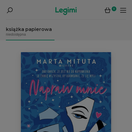
0
książka papierowa
niedostępna