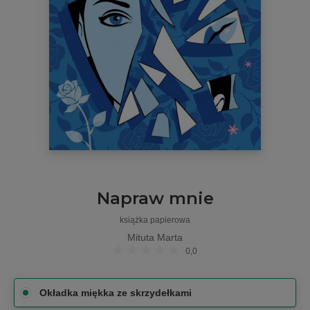
Napraw mnie
książka papierowa
Mituta Marta
0,0
Okładka miękka ze skrzydełkami