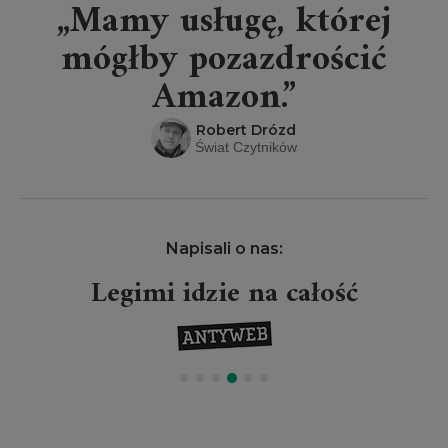
„Mamy usługę, której
mógłby pozazdrościć
Amazon.”
Robert Drózd
Świat Czytników
Napisali o nas:
Legimi idzie na całość