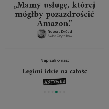
„Mamy usługę, której
mógłby pozazdrościć
Amazon.”
Robert Drózd
Świat Czytników
Napisali o nas:
Legimi idzie na całość