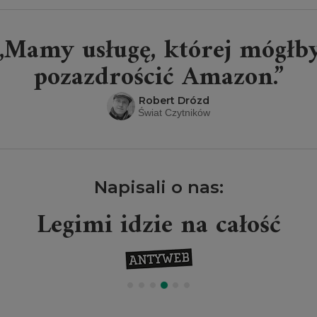
„Mamy usługę, której mógłb
pozazdrościć Amazon.”
Robert Drózd
Świat Czytników
Napisali o nas:
Legimi idzie na całość