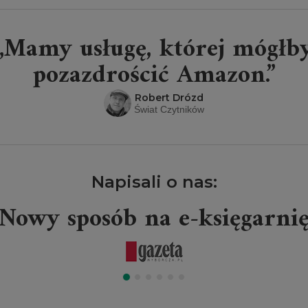
„Mamy usługę, której mógłb
pozazdrościć Amazon.”
Robert Drózd
Świat Czytników
Napisali o nas:
Nowy sposób na e-księgarni