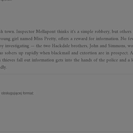
h town. Inspector Mellapont thinks it's a simple robbery, but others
 young girl named Miss Pretty, offers a reward for information. No fe
 by investigating — the two Hackdale brothers, John and Simmons, w
o sobers up rapidly when blackmail and extortion are in prospect. A
ieves fall out information gets into the hands of the police and a l
dly.
 obsługującej format: