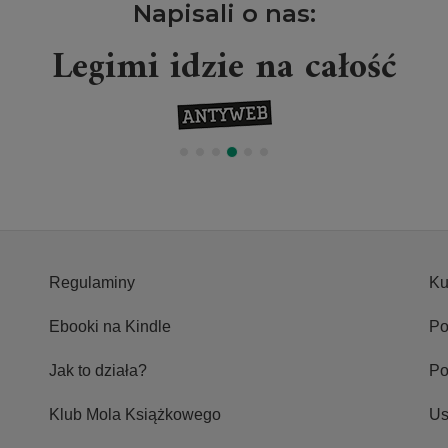
Napisali o nas:
Legimi idzie na całość
Regulaminy
Ku
Ebooki na Kindle
Po
Jak to działa?
P
Klub Mola Książkowego
Us