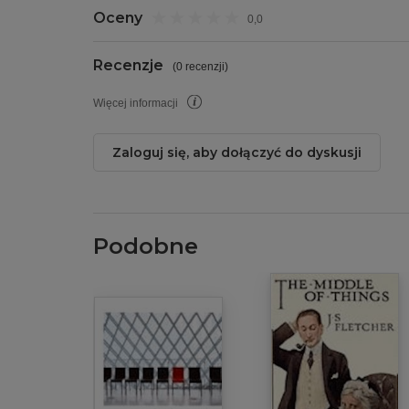
Oceny
0,0
Recenzje
(
0 recenzji
)
Więcej informacji
Zaloguj się, aby dołączyć do dyskusji
Podobne