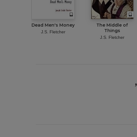
Dead Men's Money
The Middle of
Things
J.S. Fletcher
J.S. Fletcher