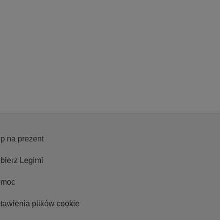
p na prezent
bierz Legimi
omoc
tawienia plików cookie