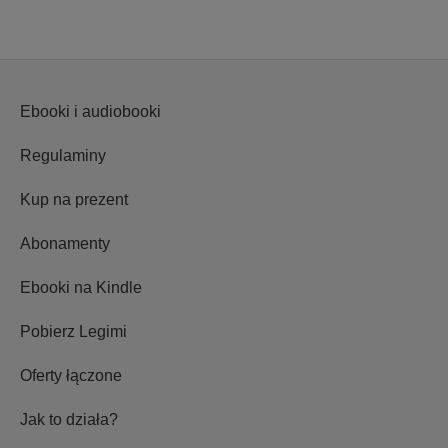
Ebooki i audiobooki
Regulaminy
Kup na prezent
Abonamenty
Ebooki na Kindle
Pobierz Legimi
Oferty łączone
Jak to działa?