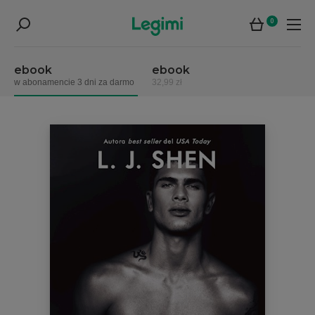
0
ebook
ebook
w abonamencie 3 dni za darmo
32,99 zł