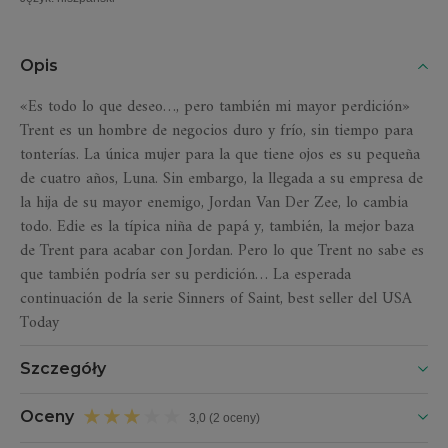
Opis
«Es todo lo que deseo…, pero también mi mayor perdición»
Trent es un hombre de negocios duro y frío, sin tiempo para
tonterías. La única mujer para la que tiene ojos es su pequeña
de cuatro años, Luna. Sin embargo, la llegada a su empresa de
la hija de su mayor enemigo, Jordan Van Der Zee, lo cambia
todo. Edie es la típica niña de papá y, también, la mejor baza
de Trent para acabar con Jordan. Pero lo que Trent no sabe es
que también podría ser su perdición… La esperada
continuación de la serie Sinners of Saint, best seller del USA
Today
Szczegóły
Oceny
3,0 (2 oceny)