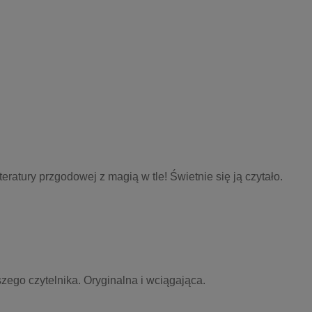
eratury przgodowej z magią w tle! Świetnie się ją czytało.
ego czytelnika. Oryginalna i wciągająca. 