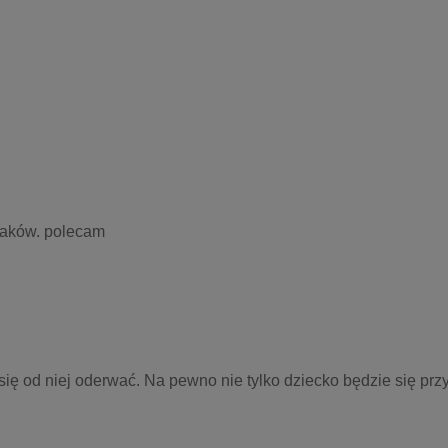
iaków. polecam 
ię od niej oderwać. Na pewno nie tylko dziecko będzie się przy 