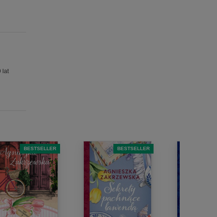
 lat
BESTSELLER
BESTSELLER
B