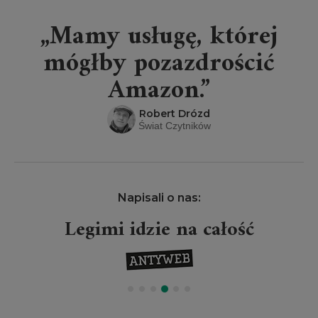
„Mamy usługę, której
mógłby pozazdrościć
Amazon.”
Robert Drózd
Świat Czytników
Napisali o nas:
Legimi idzie na całość