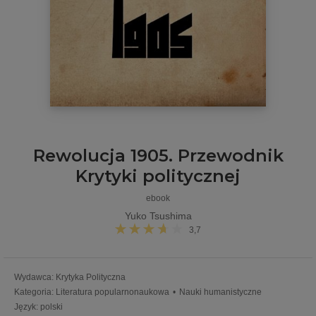
Rewolucja 1905. Przewodnik
Krytyki politycznej
ebook
Yuko Tsushima
3,7
Wydawca
:
Krytyka Polityczna
Kategoria
:
Literatura popularnonaukowa
•
Nauki humanistyczne
Język
:
polski