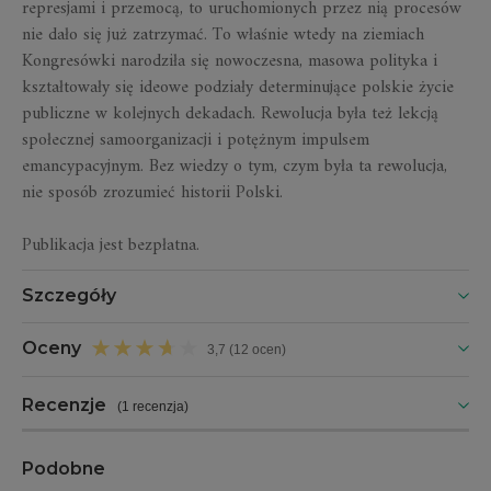
represjami i przemocą, to uruchomionych przez nią procesów
nie dało się już zatrzymać. To właśnie wtedy na ziemiach
Kongresówki narodziła się nowoczesna, masowa polityka i
kształtowały się ideowe podziały determinujące polskie życie
publiczne w kolejnych dekadach. Rewolucja była też lekcją
społecznej samoorganizacji i potężnym impulsem
emancypacyjnym. Bez wiedzy o tym, czym była ta rewolucja,
nie sposób zrozumieć historii Polski.
Publikacja jest bezpłatna.
Szczegóły
Oceny
3,7 (12 ocen)
Recenzje
(
1 recenzja
)
Podobne