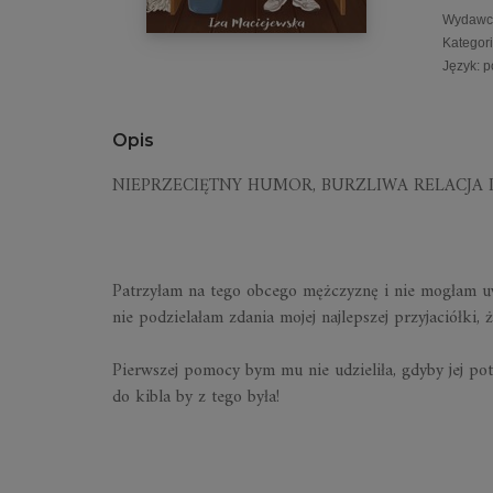
Wydawc
Kategor
Język
:
p
Opis
NIEPRZECIĘTNY HUMOR, BURZLIWA RELACJA 
Patrzyłam na tego obcego mężczyznę i nie mogłam uwie
nie podzielałam zdania mojej najlepszej przyjaciółki,
Pierwszej pomocy bym mu nie udzieliła, gdyby jej pot
do kibla by z tego była!