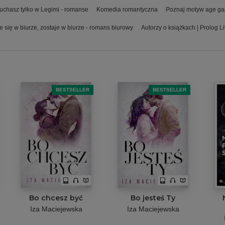
uchasz tylko w Legimi - romanse
Komedia romantyczna
Poznaj motyw age ga
e się w biurze, zostaje w biurze - romans biurowy
Autorzy o książkach | Prolog L
BESTSELLER
BESTSELLER
Bo chcesz być
Bo jesteś Ty
Iza Maciejewska
Iza Maciejewska