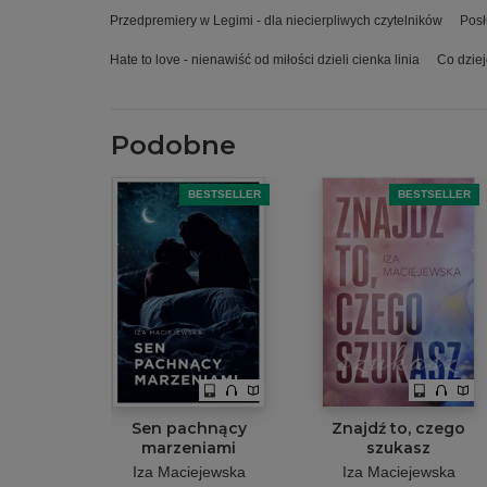
Przedpremiery w Legimi - dla niecierpliwych czytelników
Posł
Hate to love - nienawiść od miłości dzieli cienka linia
Co dziej
Podobne
BESTSELLER
BESTSELLER
Sen pachnący
Znajdź to, czego
marzeniami
szukasz
Iza Maciejewska
Iza Maciejewska