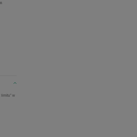
ym
limitu” w