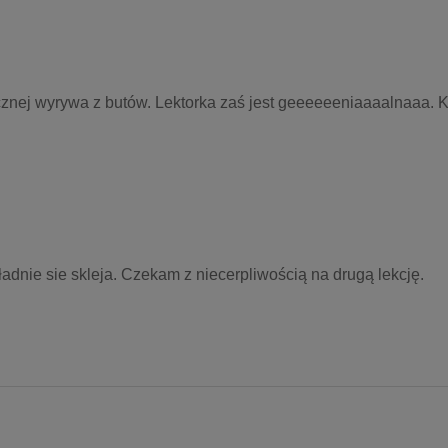
cznej wyrywa z butów. Lektorka zaś jest geeeeeeniaaaalnaaa. 
adnie sie skleja. Czekam z niecerpliwością na drugą lekcję.